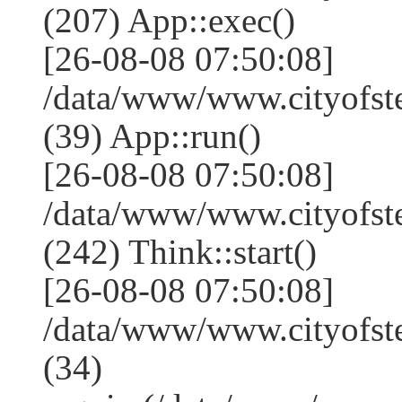
(207) App::exec()
[26-08-08 07:50:08]
/data/www/www.cityofst
(39) App::run()
[26-08-08 07:50:08]
/data/www/www.cityofs
(242) Think::start()
[26-08-08 07:50:08]
/data/www/www.cityofs
(34)