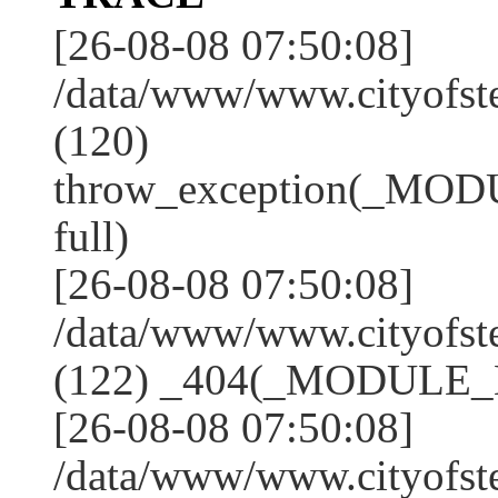
[26-08-08 07:50:08]
/data/www/www.cityofs
(120)
throw_exception(_MO
full)
[26-08-08 07:50:08]
/data/www/www.cityofst
(122) _404(_MODULE_N
[26-08-08 07:50:08]
/data/www/www.cityofst